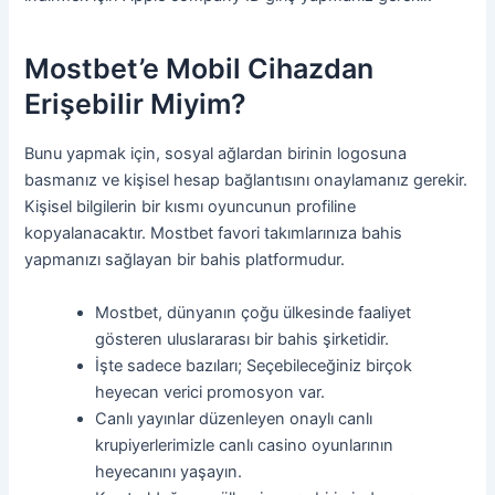
Mostbet’e Mobil Cihazdan
Erişebilir Miyim?
Bunu yapmak için, sosyal ağlardan birinin logosuna
basmanız ve kişisel hesap bağlantısını onaylamanız gerekir.
Kişisel bilgilerin bir kısmı oyuncunun profiline
kopyalanacaktır. Mostbet favori takımlarınıza bahis
yapmanızı sağlayan bir bahis platformudur.
Mostbet, dünyanın çoğu ülkesinde faaliyet
gösteren uluslararası bir bahis şirketidir.
İşte sadece bazıları; Seçebileceğiniz birçok
heyecan verici promosyon var.
Canlı yayınlar düzenleyen onaylı canlı
krupiyerlerimizle canlı casino oyunlarının
heyecanını yaşayın.