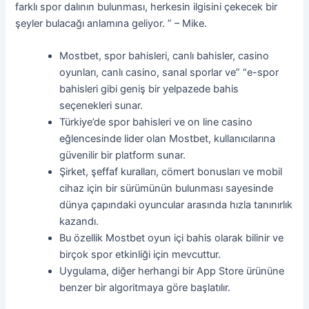
farklı spor dalının bulunması, herkesin ilgisini çekecek bir
şeyler bulacağı anlamına geliyor. ” – Mike.
Mostbet, spor bahisleri, canlı bahisler, casino
oyunları, canlı casino, sanal sporlar ve” “e-spor
bahisleri gibi geniş bir yelpazede bahis
seçenekleri sunar.
Türkiye’de spor bahisleri ve on line casino
eğlencesinde lider olan Mostbet, kullanıcılarına
güvenilir bir platform sunar.
Şirket, şeffaf kuralları, cömert bonusları ve mobil
cihaz için bir sürümünün bulunması sayesinde
dünya çapındaki oyuncular arasında hızla tanınırlık
kazandı.
Bu özellik Mostbet oyun içi bahis olarak bilinir ve
birçok spor etkinliği için mevcuttur.
Uygulama, diğer herhangi bir App Store ürününe
benzer bir algoritmaya göre başlatılır.