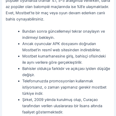
popüler oyunlarda oranlar %1, 5-5 aralığında verilirken, daha
az popüler olan balompié maçlarında ise %8’e ulaşmaktadır.
Evet, Mostbet’te bir maç veya oyun devam ederken canlı
bahis oynayabilirsiniz.
Bundan sonra güncellemeyi tekrar onaylayın ve
indirmeyi bekleyin.
Ancak oyuncular APK dosyasını doğrudan
Mostbet’in resmî web sitesinden indirebilirler.
Mostbet kumarhanesine giriş, bahisçi ofisindeki
ile aynı verilere göre gerçekleştirilir.
Bahisler oldukça farklıdır ve açıkçası iyiden düşüğe
değişir.
Telefonunuzda promosyonları kullanmak
istiyorsanız, o zaman yapmanız gerekir mostbet
türkiye indir.
Şirket, 2009 yılında kurulmuş olup, Curaçao
tarafından verilen uluslararası bir lisans altında
faaliyet göstermektedir.