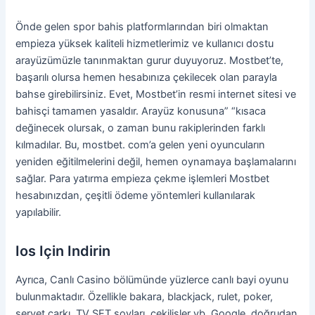
Önde gelen spor bahis platformlarından biri olmaktan
empieza yüksek kaliteli hizmetlerimiz ve kullanıcı dostu
arayüzümüzle tanınmaktan gurur duyuyoruz. Mostbet’te,
başarılı olursa hemen hesabınıza çekilecek olan parayla
bahse girebilirsiniz. Evet, Mostbet’in resmi internet sitesi ve
bahisçi tamamen yasaldır. Arayüz konusuna” “kısaca
değinecek olursak, o zaman bunu rakiplerinden farklı
kılmadılar. Bu, mostbet. com’a gelen yeni oyuncuların
yeniden eğitilmelerini değil, hemen oynamaya başlamalarını
sağlar. Para yatırma empieza çekme işlemleri Mostbet
hesabınızdan, çeşitli ödeme yöntemleri kullanılarak
yapılabilir.
Ios Için Indirin
Ayrıca, Canlı Casino bölümünde yüzlerce canlı bayi oyunu
bulunmaktadır. Özellikle bakara, blackjack, rulet, poker,
servet çarkı, TV SET şovları, çekilişler vb. Google, doğrudan