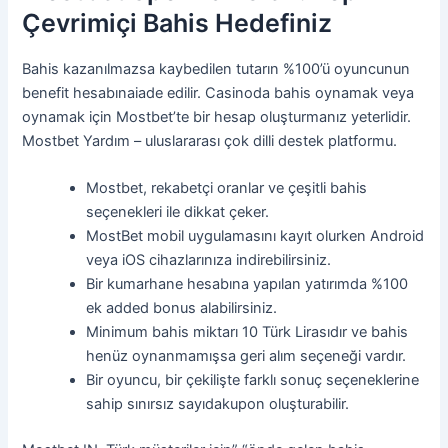
Çevrimiçi Bahis Hedefiniz
Bahis kazanılmazsa kaybedilen tutarın %100’ü oyuncunun
benefit hesabınaiade edilir. Casinoda bahis oynamak veya
oynamak için Mostbet’te bir hesap oluşturmanız yeterlidir.
Mostbet Yardım – uluslararası çok dilli destek platformu.
Mostbet, rekabetçi oranlar ve çeşitli bahis
seçenekleri ile dikkat çeker.
MostBet mobil uygulamasını kayıt olurken Android
veya iOS cihazlarınıza indirebilirsiniz.
Bir kumarhane hesabına yapılan yatırımda %100
ek added bonus alabilirsiniz.
Minimum bahis miktarı 10 Türk Lirasıdır ve bahis
henüz oynanmamışsa geri alım seçeneği vardır.
Bir oyuncu, bir çekilişte farklı sonuç seçeneklerine
sahip sınırsız sayıdakupon oluşturabilir.