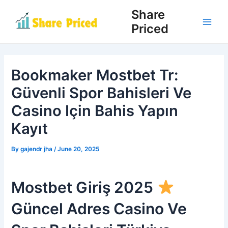
Skip
Share
to
Priced
Main
content
Men
Bookmaker Mostbet Tr:
Güvenli Spor Bahisleri Ve
Casino Için Bahis Yapın
Kayıt
By
gajendr jha
/
June 20, 2025
Mostbet Giriş 2025
Güncel Adres Casino Ve