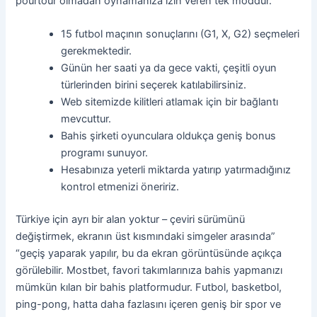
pourtour olmadan oynamanıza izin veren tek moddur.
15 futbol maçının sonuçlarını (G1, X, G2) seçmeleri
gerekmektedir.
Günün her saati ya da gece vakti, çeşitli oyun
türlerinden birini seçerek katılabilirsiniz.
Web sitemizde kilitleri atlamak için bir bağlantı
mevcuttur.
Bahis şirketi oyunculara oldukça geniş bonus
programı sunuyor.
Hesabınıza yeterli miktarda yatırıp yatırmadığınız
kontrol etmenizi öneririz.
Türkiye için ayrı bir alan yoktur – çeviri sürümünü
değiştirmek, ekranın üst kısmındaki simgeler arasında”
“geçiş yaparak yapılır, bu da ekran görüntüsünde açıkça
görülebilir. Mostbet, favori takımlarınıza bahis yapmanızı
mümkün kılan bir bahis platformudur. Futbol, basketbol,
ping-pong, hatta daha fazlasını içeren geniş bir spor ve