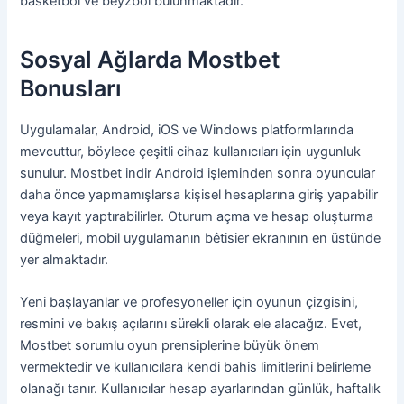
basketbol ve beyzbol bulunmaktadır.
Sosyal Ağlarda Mostbet
Bonusları
Uygulamalar, Android, iOS ve Windows platformlarında
mevcuttur, böylece çeşitli cihaz kullanıcıları için uygunluk
sunulur. Mostbet indir Android işleminden sonra oyuncular
daha önce yapmamışlarsa kişisel hesaplarına giriş yapabilir
veya kayıt yaptırabilirler. Oturum açma ve hesap oluşturma
düğmeleri, mobil uygulamanın bêtisier ekranının en üstünde
yer almaktadır.
Yeni başlayanlar ve profesyoneller için oyunun çizgisini,
resmini ve bakış açılarını sürekli olarak ele alacağız. Evet,
Mostbet sorumlu oyun prensiplerine büyük önem
vermektedir ve kullanıcılara kendi bahis limitlerini belirleme
olanağı tanır. Kullanıcılar hesap ayarlarından günlük, haftalık