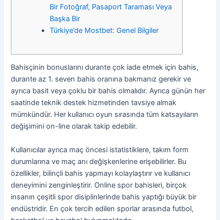
Bir Fotoğraf, Pasaport Taraması Veya
Başka Bir
Türkiye’de Mostbet: Genel Bilgiler
Bahisçinin bonuslarını durante çok iade etmek için bahis,
durante az 1. seven bahis oranına bakmanız gerekir ve
ayrıca basit veya çoklu bir bahis olmalıdır. Ayrıca günün her
saatinde teknik destek hizmetinden tavsiye almak
mümkündür. Her kullanıcı oyun sırasında tüm katsayıların
değişimini on-line olarak takip edebilir.
Kullanıcılar ayrıca maç öncesi istatistiklere, takım form
durumlarına ve maç anı değişkenlerine erişebilirler. Bu
özellikler, bilinçli bahis yapmayı kolaylaştırır ve kullanıcı
deneyimini zenginleştirir. Online spor bahisleri, birçok
insanın çeşitli spor disiplinlerinde bahis yaptığı büyük bir
endüstridir. En çok tercih edilen sporlar arasında futbol,