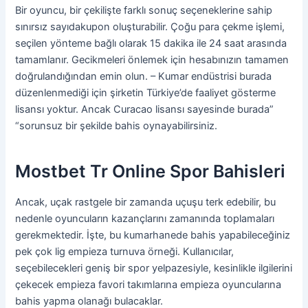
Bir oyuncu, bir çekilişte farklı sonuç seçeneklerine sahip
sınırsız sayıdakupon oluşturabilir. Çoğu para çekme işlemi,
seçilen yönteme bağlı olarak 15 dakika ile 24 saat arasında
tamamlanır. Gecikmeleri önlemek için hesabınızın tamamen
doğrulandığından emin olun. – Kumar endüstrisi burada
düzenlenmediği için şirketin Türkiye’de faaliyet gösterme
lisansı yoktur. Ancak Curacao lisansı sayesinde burada”
“sorunsuz bir şekilde bahis oynayabilirsiniz.
Mostbet Tr Online Spor Bahisleri
Ancak, uçak rastgele bir zamanda uçuşu terk edebilir, bu
nedenle oyuncuların kazançlarını zamanında toplamaları
gerekmektedir. İşte, bu kumarhanede bahis yapabileceğiniz
pek çok lig empieza turnuva örneği. Kullanıcılar,
seçebilecekleri geniş bir spor yelpazesiyle, kesinlikle ilgilerini
çekecek empieza favori takımlarına empieza oyuncularına
bahis yapma olanağı bulacaklar.