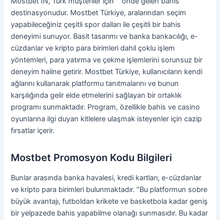
Mostbet IN, Türk müşteriler için” “önde gelen bahis
destinasyonudur. Mostbet Türkiye, aralarından seçim
yapabileceğiniz çeşitli spor dalları ile çeşitli bir bahis
deneyimi sunuyor. Basit tasarımı ve banka bankacılığı, e-
cüzdanlar ve kripto para birimleri dahil çoklu işlem
yöntemleri, para yatırma ve çekme işlemlerini sorunsuz bir
deneyim haline getirir. Mostbet Türkiye, kullanıcıların kendi
ağlarını kullanarak platformu tanıtmalarını ve bunun
karşılığında gelir elde etmelerini sağlayan bir ortaklık
programı sunmaktadır. Program, özellikle bahis ve casino
oyunlarına ilgi duyan kitlelere ulaşmak isteyenler için cazip
fırsatlar içerir.
Mostbet Promosyon Kodu Bilgileri
Bunlar arasında banka havalesi, kredi kartları, e-cüzdanlar
ve kripto para birimleri bulunmaktadır. “Bu platformun sobre
büyük avantajı, futboldan krikete ve basketbola kadar geniş
bir yelpazede bahis yapabilme olanağı sunmasıdır. Bu kadar