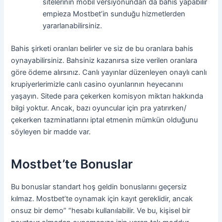
sitelerinin mobil versiyonundan da bahis yapabilir
empieza Mostbet’in sunduğu hizmetlerden
yararlanabilirsiniz.
Bahis şirketi oranları belirler ve siz de bu oranlara bahis
oynayabilirsiniz. Bahsiniz kazanırsa size verilen oranlara
göre ödeme alırsınız. Canlı yayınlar düzenleyen onaylı canlı
krupiyerlerimizle canlı casino oyunlarının heyecanını
yaşayın. Sitede para çekerken komisyon miktarı hakkında
bilgi yoktur. Ancak, bazı oyuncular için pra yatırırken/
çekerken tazminatlarını iptal etmenin mümkün olduğunu
söyleyen bir madde var.
Mostbet’te Bonuslar
Bu bonuslar standart hoş geldin bonuslarını geçersiz
kılmaz. Mostbet’te oynamak için kayıt gereklidir, ancak
onsuz bir demo” “hesabı kullanılabilir. Ve bu, kişisel bir