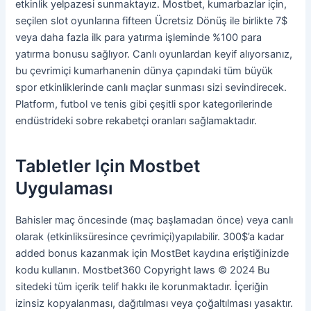
etkinlik yelpazesi sunmaktayız. Mostbet, kumarbazlar için,
seçilen slot oyunlarına fifteen Ücretsiz Dönüş ile birlikte 7$
veya daha fazla ilk para yatırma işleminde %100 para
yatırma bonusu sağlıyor. Canlı oyunlardan keyif alıyorsanız,
bu çevrimiçi kumarhanenin dünya çapındaki tüm büyük
spor etkinliklerinde canlı maçlar sunması sizi sevindirecek.
Platform, futbol ve tenis gibi çeşitli spor kategorilerinde
endüstrideki sobre rekabetçi oranları sağlamaktadır.
Tabletler Için Mostbet
Uygulaması
Bahisler maç öncesinde (maç başlamadan önce) veya canlı
olarak (etkinliksüresince çevrimiçi)yapılabilir. 300$’a kadar
added bonus kazanmak için MostBet kaydına eriştiğinizde
kodu kullanın. Mostbet360 Copyright laws © 2024 Bu
sitedeki tüm içerik telif hakkı ile korunmaktadır. İçeriğin
izinsiz kopyalanması, dağıtılması veya çoğaltılması yasaktır.