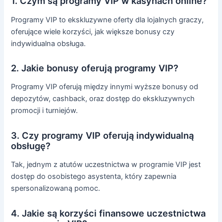
1. Czym są programy VIP w kasynach online?
Programy VIP to ekskluzywne oferty dla lojalnych graczy,
oferujące wiele korzyści, jak większe bonusy czy
indywidualna obsługa.
2. Jakie bonusy oferują programy VIP?
Programy VIP oferują między innymi wyższe bonusy od
depozytów, cashback, oraz dostęp do ekskluzywnych
promocji i turniejów.
3. Czy programy VIP oferują indywidualną
obsługę?
Tak, jednym z atutów uczestnictwa w programie VIP jest
dostęp do osobistego asystenta, który zapewnia
spersonalizowaną pomoc.
4. Jakie są korzyści finansowe uczestnictwa