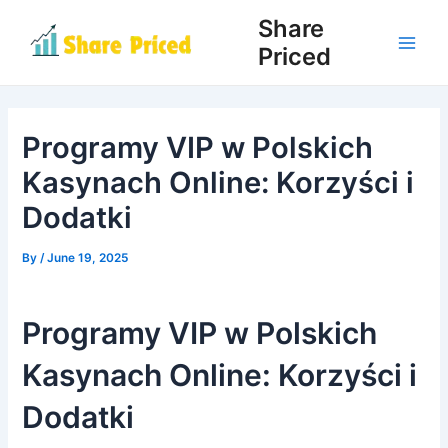
Skip
Share
to
Priced
Main
content
Men
Programy VIP w Polskich
Kasynach Online: Korzyści i
Dodatki
By
/
June 19, 2025
Programy VIP w Polskich
Kasynach Online: Korzyści i
Dodatki