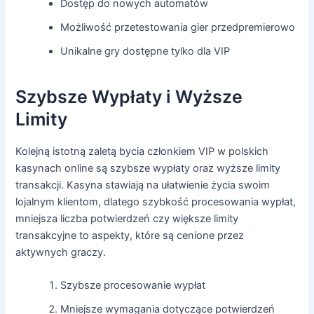
Dostęp do nowych automatów
Możliwość przetestowania gier przedpremierowo
Unikalne gry dostępne tylko dla VIP
Szybsze Wypłaty i Wyższe
Limity
Kolejną istotną zaletą bycia członkiem VIP w polskich
kasynach online są szybsze wypłaty oraz wyższe limity
transakcji. Kasyna stawiają na ułatwienie życia swoim
lojalnym klientom, dlatego szybkość procesowania wypłat,
mniejsza liczba potwierdzeń czy większe limity
transakcyjne to aspekty, które są cenione przez
aktywnych graczy.
Szybsze procesowanie wypłat
Mniejsze wymagania dotyczące potwierdzeń